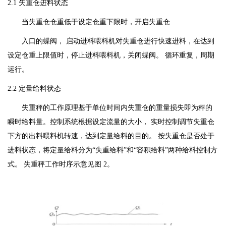
2.1 失重仓进料状态
当失重仓仓重低于设定仓重下限时，开启失重仓
入口的蝶阀， 启动进料喂料机对失重仓进行快速进料，在达到
设定仓重上限值时，停止进料喂料机，关闭蝶阀。 循环重复，周期
运行。
2.2 定量给料状态
失重秤的工作原理基于单位时间内失重仓的重量损失即为秤的
瞬时给料量。控制系统根据设定流量的大小， 实时控制调节失重仓
下方的出料喂料机转速，达到定量给料的目的。 按失重仓是否处于
进料状态，将定量给料分为“失重给料”和“容积给料”两种给料控制方
式。 失重秤工作时序示意见图 2。