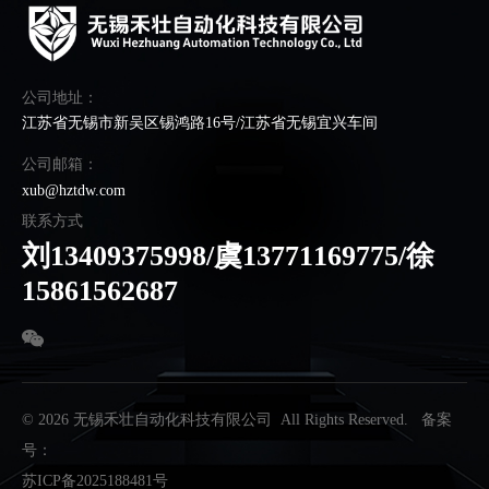
公司地址：
江苏省无锡市新吴区锡鸿路16号/江苏省无锡宜兴车间
公司邮箱：
xub@hztdw.com
联系方式
刘13409375998/虞13771169775/徐
15861562687
© 2026 无锡禾壮自动化科技有限公司 All Rights Reserved. 备案
号：
苏ICP备2025188481号