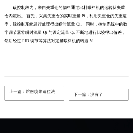
该控制段内，来自失重仓的物料通过出料喂料机的运转从失重
仓内流出。 首先，采集失重仓的实时重量 Pi，利用失重仓的失重速
率，经控制系统进行处理得出瞬时流量 Qi。 同时，控制系统中的数
字调节器将瞬时流量 Qi 与设定流量 Qs 不断地进行比较得出偏差，
然后经过 PID 调节等算法对定量喂料机的转速 Vi
上一篇：熔融喷浆造粒法
下一篇：没有了