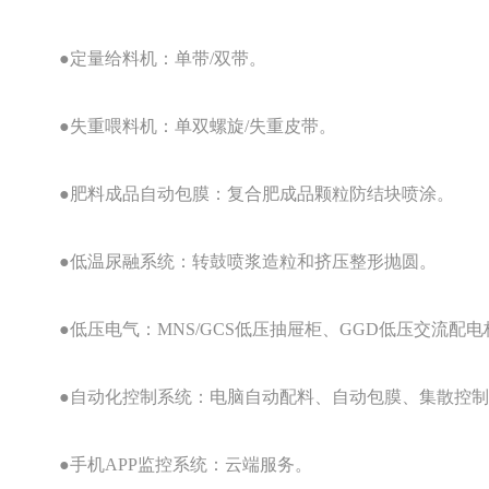
●定量给料机：单带/双带。
●失重喂料机：单双螺旋/失重皮带。
●肥料成品自动包膜：复合肥成品颗粒防结块喷涂。
●低温尿融系统：转鼓喷浆造粒和挤压整形抛圆。
●低压电气：MNS/GCS低压抽屉柜、GGD低压交流配
●自动化控制系统：电脑自动配料、自动包膜、集散控制
●手机APP监控系统：云端服务。