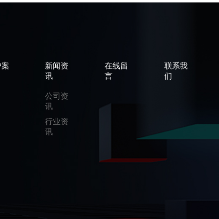
户案
新闻资
在线留
联系我
讯
言
们
公司资
讯
行业资
讯