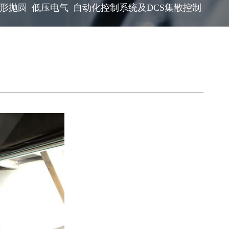
形抛圆
低压电气
自动化控制系统及DCS集散控制