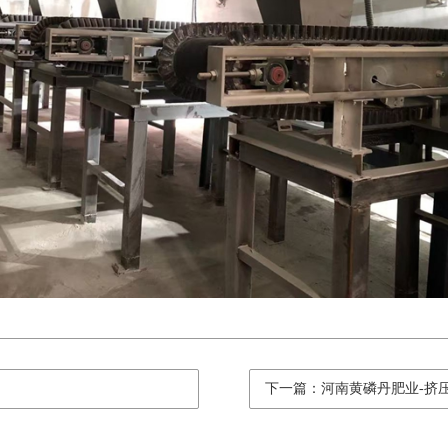
下一篇：河南黄磷丹肥业-挤