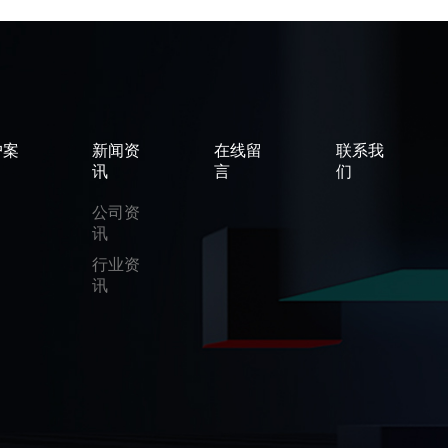
户案
新闻资
在线留
联系我
讯
言
们
公司资
讯
行业资
讯