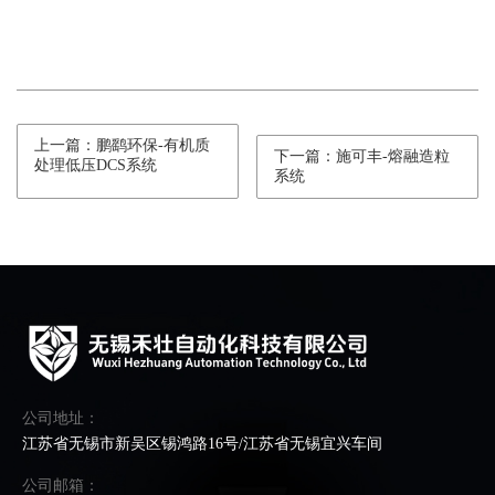
上一篇：鹏鹞环保-有机质
下一篇：施可丰-熔融造粒
处理低压DCS系统
系统
公司地址：
江苏省无锡市新吴区锡鸿路16号/江苏省无锡宜兴车间
公司邮箱：