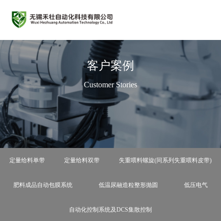
客户案例
Customer Stories
定量给料单带
定量给料双带
失重喂料螺旋(同系列失重喂料皮带)
肥料成品自动包膜系统
低温尿融造粒整形抛圆
低压电气
自动化控制系统及DCS集散控制